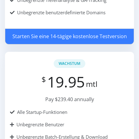
Unbegrenzte Tiefenanalyse & GA-Tracking
Unbegrenzte benutzerdefinierte Domains
Starten Sie eine 14-tägige kostenlose Testversion
WACHSTUM
19.95
$
mtl
Pay $239.40 annually
Alle Startup-Funktionen
Unbegrenzte Benutzer
Unbegrenzte Batch-Erstellung & Download