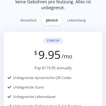
keine Gebühren pro Nutzung. Alles ist
unbegrenzt.
Monatlich
Jährlich
Lebenslang
STARTUP
9.95
$
/mo
Pay $119.95 annually
Unbegrenzte dynamische QR-Codes
Unbegrenzte Scans
Unbegrenzte Lebensdauer