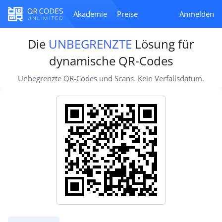
Akademie
Preise
Anmelden
Die
UNBEGRENZTE
Lösung für
dynamische QR-Codes
Unbegrenzte QR-Codes und Scans. Kein Verfallsdatum.