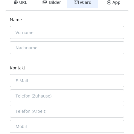
URL
Bilder
vCard
App
Name
Kontakt