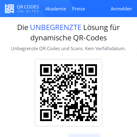
Akademie
Preise
Anmelden
Die
UNBEGRENZTE
Lösung für
dynamische QR-Codes
Unbegrenzte QR-Codes und Scans. Kein Verfallsdatum.