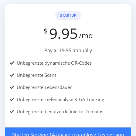
STARTUP
9.95
$
/mo
Pay $119.95 annually
Unbegrenzte dynamische QR-Codes
Unbegrenzte Scans
Unbegrenzte Lebensdauer
Unbegrenzte Tiefenanalyse & GA-Tracking
Unbegrenzte benutzerdefinierte Domains
Starten Sie eine 14-tägige kostenlose Testversion