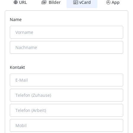
URL
Bilder
vCard
App
Name
Kontakt