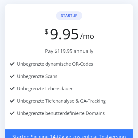
STARTUP
9.95
$
/mo
Pay $119.95 annually
Unbegrenzte dynamische QR-Codes
Unbegrenzte Scans
Unbegrenzte Lebensdauer
Unbegrenzte Tiefenanalyse & GA-Tracking
Unbegrenzte benutzerdefinierte Domains
Starten Sie eine 14-tägige kostenlose Testversion