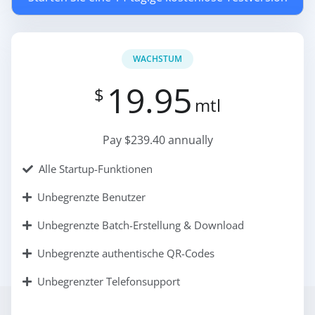
WACHSTUM
19.95
$
mtl
Pay $239.40 annually
Alle Startup-Funktionen
Unbegrenzte Benutzer
Unbegrenzte Batch-Erstellung & Download
Unbegrenzte authentische QR-Codes
Unbegrenzter Telefonsupport