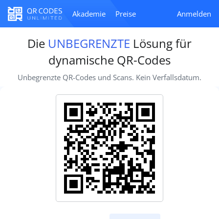
Akademie
Preise
Anmelden
Die
UNBEGRENZTE
Lösung für
dynamische QR-Codes
Unbegrenzte QR-Codes und Scans. Kein Verfallsdatum.