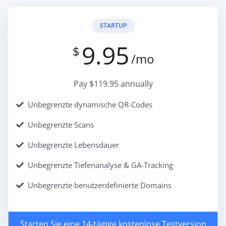
STARTUP
9.95
$
/mo
Pay $119.95 annually
Unbegrenzte dynamische QR-Codes
Unbegrenzte Scans
Unbegrenzte Lebensdauer
Unbegrenzte Tiefenanalyse & GA-Tracking
Unbegrenzte benutzerdefinierte Domains
Starten Sie eine 14-tägige kostenlose Testversion