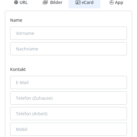
URL
Bilder
vCard
App
Name
Kontakt