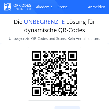
Akademie
Preise
Anmelden
Die
UNBEGRENZTE
Lösung für
dynamische QR-Codes
Unbegrenzte QR-Codes und Scans. Kein Verfallsdatum.