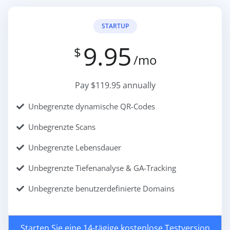
STARTUP
9.95
$
/mo
Pay $119.95 annually
Unbegrenzte dynamische QR-Codes
Unbegrenzte Scans
Unbegrenzte Lebensdauer
Unbegrenzte Tiefenanalyse & GA-Tracking
Unbegrenzte benutzerdefinierte Domains
Starten Sie eine 14-tägige kostenlose Testversion