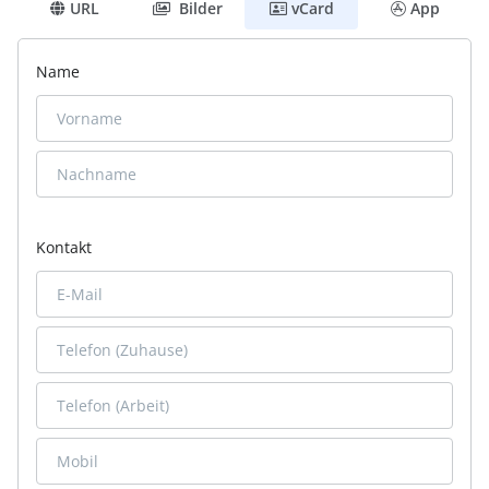
URL
Bilder
vCard
App
Name
Kontakt