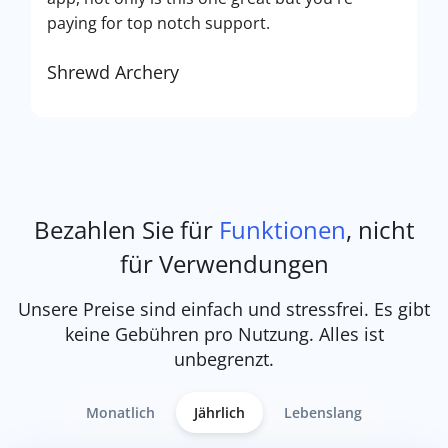
paying for top notch support.
Shrewd Archery
Bezahlen Sie für
Funktionen
, nicht
für Verwendungen
Unsere Preise sind einfach und stressfrei. Es gibt
keine Gebühren pro Nutzung. Alles ist
unbegrenzt.
Monatlich
Jährlich
Lebenslang