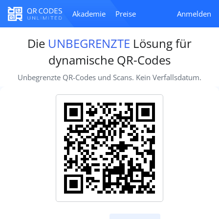
Akademie
Preise
Anmelden
Die
UNBEGRENZTE
Lösung für
dynamische QR-Codes
Unbegrenzte QR-Codes und Scans. Kein Verfallsdatum.