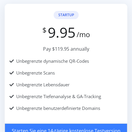
STARTUP
9.95
$
/mo
Pay $119.95 annually
Unbegrenzte dynamische QR-Codes
Unbegrenzte Scans
Unbegrenzte Lebensdauer
Unbegrenzte Tiefenanalyse & GA-Tracking
Unbegrenzte benutzerdefinierte Domains
Starten Sie eine 14-tägige kostenlose Testversion