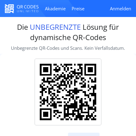
Akademie
Preise
Anmelden
Die
UNBEGRENZTE
Lösung für
dynamische QR-Codes
Unbegrenzte QR-Codes und Scans. Kein Verfallsdatum.