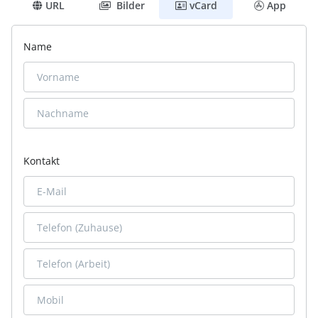
URL
Bilder
vCard
App
Name
Kontakt