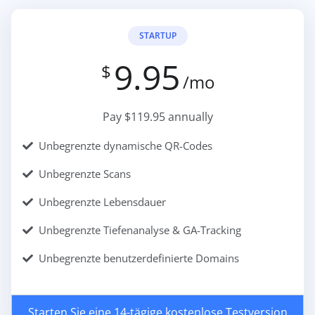
STARTUP
9.95
$
/mo
Pay $119.95 annually
Unbegrenzte dynamische QR-Codes
Unbegrenzte Scans
Unbegrenzte Lebensdauer
Unbegrenzte Tiefenanalyse & GA-Tracking
Unbegrenzte benutzerdefinierte Domains
Starten Sie eine 14-tägige kostenlose Testversion