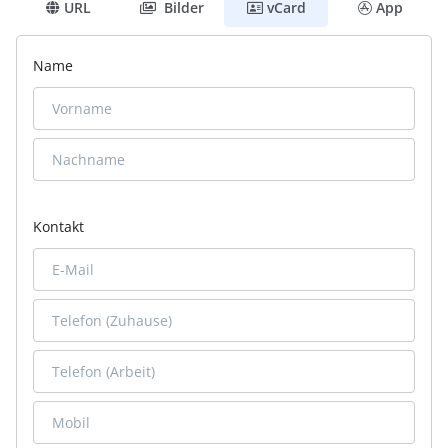
URL
Bilder
vCard
App
Name
Kontakt