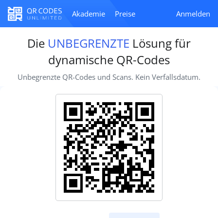
Akademie
Preise
Anmelden
Die
UNBEGRENZTE
Lösung für
dynamische QR-Codes
Unbegrenzte QR-Codes und Scans. Kein Verfallsdatum.