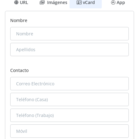
URL
Imágenes
vCard
App
Nombre
Contacto