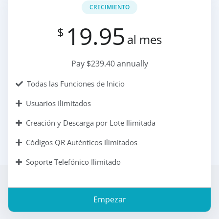
CRECIMIENTO
19.95
$
al mes
Pay $239.40 annually
Todas las Funciones de Inicio
Usuarios Ilimitados
Creación y Descarga por Lote Ilimitada
Códigos QR Auténticos Ilimitados
Soporte Telefónico Ilimitado
Empezar