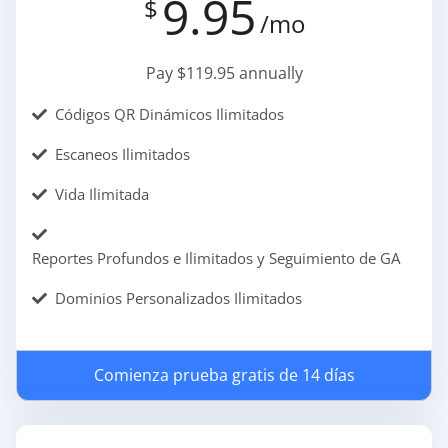
9.95
$
/mo
Pay $119.95 annually
Códigos QR Dinámicos Ilimitados
Escaneos Ilimitados
Vida Ilimitada
Reportes Profundos e Ilimitados y Seguimiento de GA
Dominios Personalizados Ilimitados
Comienza prueba gratis de 14 días