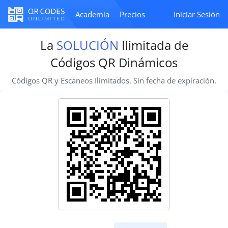
Academia
Precios
Iniciar Sesión
La
SOLUCIÓN
Ilimitada de
Códigos QR Dinámicos
Códigos QR y Escaneos Ilimitados. Sin fecha de expiración.