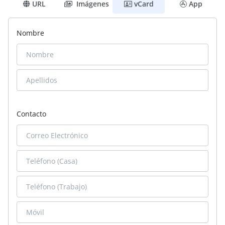
URL
Imágenes
vCard
App
Nombre
Contacto