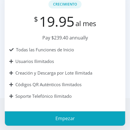
CRECIMIENTO
19.95
$
al mes
Pay $239.40 annually
Todas las Funciones de Inicio
Usuarios Ilimitados
Creación y Descarga por Lote Ilimitada
Códigos QR Auténticos Ilimitados
Soporte Telefónico Ilimitado
Empezar