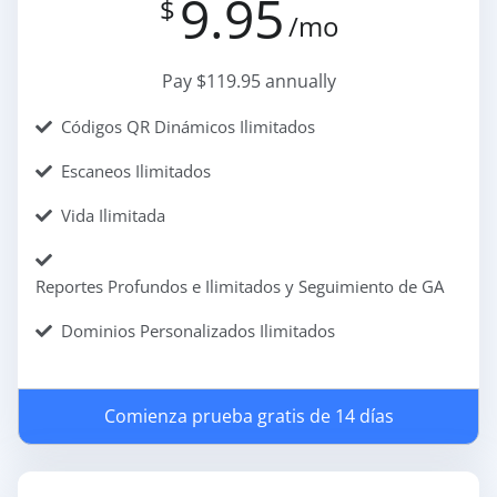
9.95
$
/mo
Pay $119.95 annually
Códigos QR Dinámicos Ilimitados
Escaneos Ilimitados
Vida Ilimitada
Reportes Profundos e Ilimitados y Seguimiento de GA
Dominios Personalizados Ilimitados
Comienza prueba gratis de 14 días