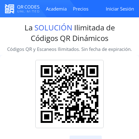
Academia
Precios
Iniciar Sesión
La
SOLUCIÓN
Ilimitada de
Códigos QR Dinámicos
Códigos QR y Escaneos Ilimitados. Sin fecha de expiración.