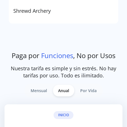
Shrewd Archery
Paga por
Funciones
, No por Usos
Nuestra tarifa es simple y sin estrés. No hay
tarifas por uso. Todo es ilimitado.
Mensual
Anual
Por Vida
INICIO