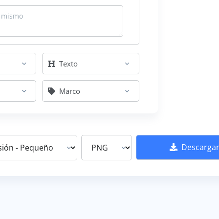
Texto
Marco
Descarga