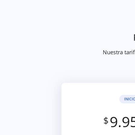
Nuestra tarif
INICI
9.9
$