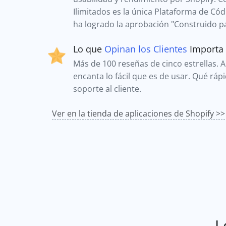
Ilimitados es la única Plataforma de Có
ha logrado la aprobación "Construido pa
Lo que
Opinan los Clientes
Importa
Más de 100 reseñas de cinco estrellas. A 
encanta lo fácil que es de usar. Qué ráp
soporte al cliente.
Ver en la tienda de aplicaciones de Shopify >>
L