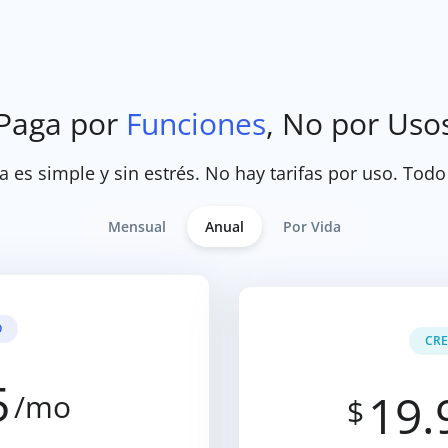
Paga por
Funciones
, No por Uso
a es simple y sin estrés. No hay tarifas por uso. Todo
Mensual
Anual
Por Vida
O
CRE
5
19.
/mo
$