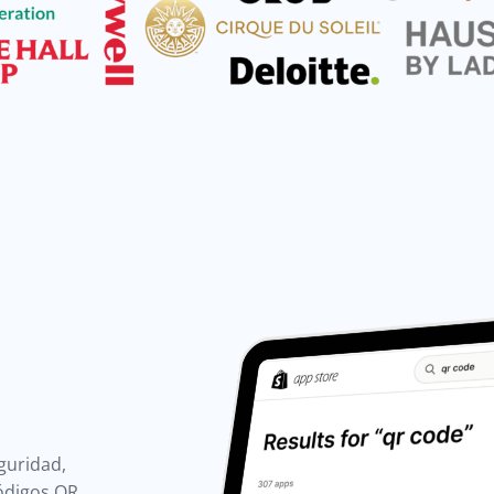
guridad,
Códigos QR