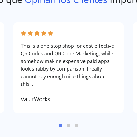
This is a one-stop shop for cost-effective
QR Codes and QR Code Marketing, while
somehow making expensive paid apps
look shabby by comparison. I really
cannot say enough nice things about
this...
VaultWorks