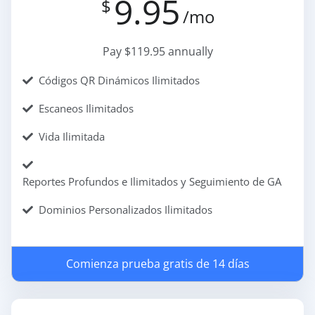
9.95
$
/mo
Pay $119.95 annually
Códigos QR Dinámicos Ilimitados
Escaneos Ilimitados
Vida Ilimitada
Reportes Profundos e Ilimitados y Seguimiento de GA
Dominios Personalizados Ilimitados
Comienza prueba gratis de 14 días