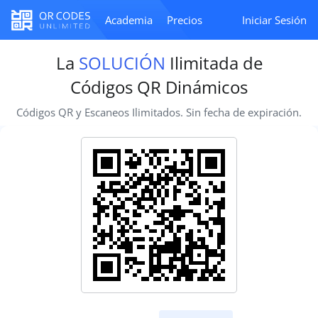
Academia
Precios
Iniciar Sesión
La
SOLUCIÓN
Ilimitada de
Códigos QR Dinámicos
Códigos QR y Escaneos Ilimitados. Sin fecha de expiración.