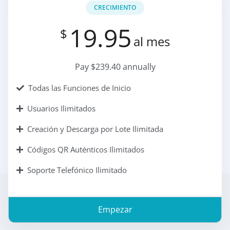
CRECIMIENTO
19.95
$
al mes
Pay $239.40 annually
Todas las Funciones de Inicio
Usuarios Ilimitados
Creación y Descarga por Lote Ilimitada
Códigos QR Auténticos Ilimitados
Soporte Telefónico Ilimitado
Empezar