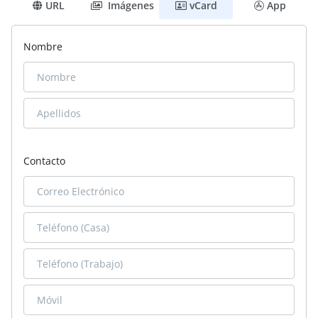
URL
Imágenes
vCard
App
Nombre
Contacto