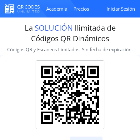
Academia
Precios
Iniciar Sesión
La
SOLUCIÓN
Ilimitada de
Códigos QR Dinámicos
Códigos QR y Escaneos Ilimitados. Sin fecha de expiración.