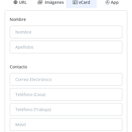
URL
Imágenes
vCard
App
Nombre
Contacto