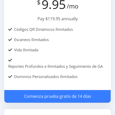
9.95
$
/mo
Pay $119.95 annually
Códigos QR Dinámicos Ilimitados
Escaneos Ilimitados
Vida Ilimitada
Reportes Profundos e Ilimitados y Seguimiento de GA
Dominios Personalizados Ilimitados
Comienza prueba gratis de 14 días