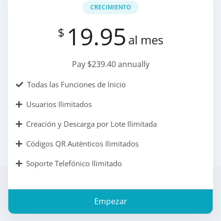
CRECIMIENTO
19.95
$
al mes
Pay $239.40 annually
Todas las Funciones de Inicio
Usuarios Ilimitados
Creación y Descarga por Lote Ilimitada
Códigos QR Auténticos Ilimitados
Soporte Telefónico Ilimitado
Empezar