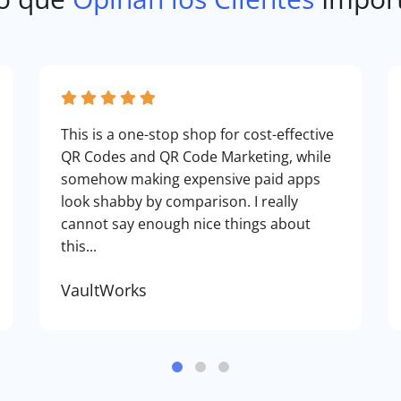
This is a one-stop shop for cost-effective
QR Codes and QR Code Marketing, while
somehow making expensive paid apps
look shabby by comparison. I really
cannot say enough nice things about
this...
VaultWorks