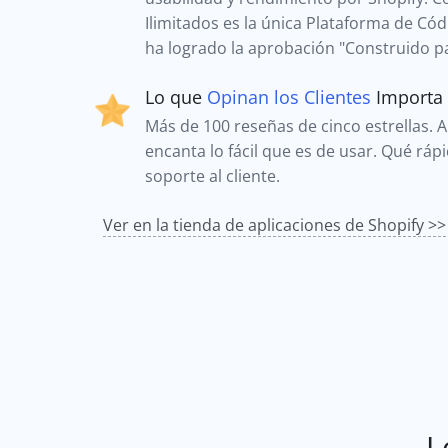
Ilimitados es la única Plataforma de Có
ha logrado la aprobación "Construido pa
Lo que
Opinan los Clientes
Importa
Más de 100 reseñas de cinco estrellas. A 
encanta lo fácil que es de usar. Qué ráp
soporte al cliente.
Ver en la tienda de aplicaciones de Shopify >>
L