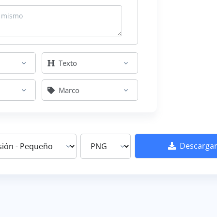
Texto
Marco
Descarga