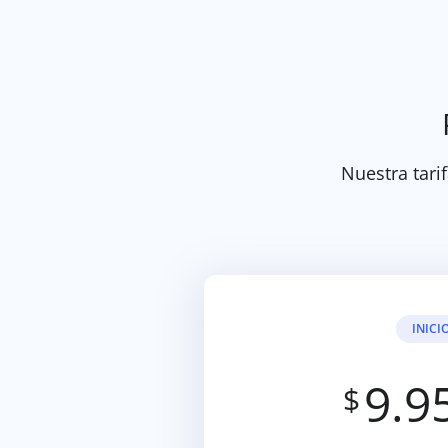
Nuestra tarif
INICI
9.9
$