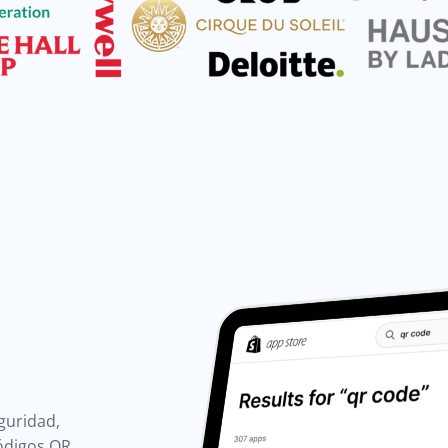
guridad,
Códigos QR