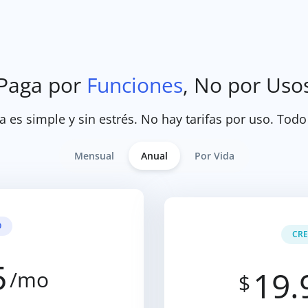
Paga por
Funciones
, No por Uso
a es simple y sin estrés. No hay tarifas por uso. Todo
Mensual
Anual
Por Vida
O
CRE
5
19.
/mo
$