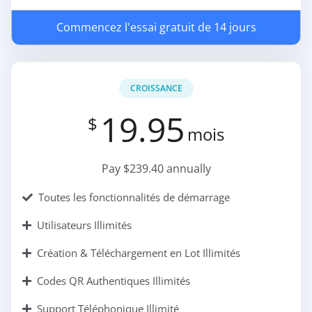
Commencez l'essai gratuit de 14 jours
CROISSANCE
19.95
$
mois
Pay $239.40 annually
Toutes les fonctionnalités de démarrage
Utilisateurs Illimités
Création & Téléchargement en Lot Illimités
Codes QR Authentiques Illimités
Support Téléphonique Illimité