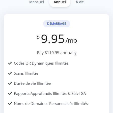
Mensuel
Annuel
À vie
DÉMARRAGE
9.95
$
/mo
Pay $119.95 annually
Codes QR Dynamiques Illimités
Scans Illimités
Durée de vie Illimitée
Rapports Approfondis Illimités & Suivi GA
Noms de Domaines Personnalisés Illimités