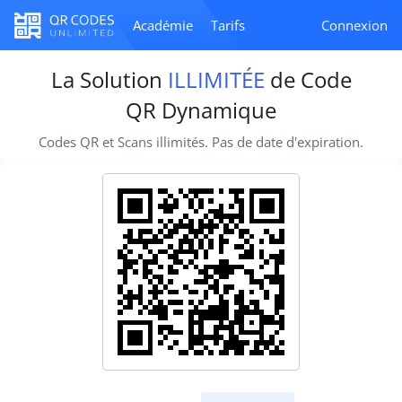
Académie
Tarifs
Connexion
La Solution
ILLIMITÉE
de Code
QR Dynamique
Codes QR et Scans illimités. Pas de date d'expiration.