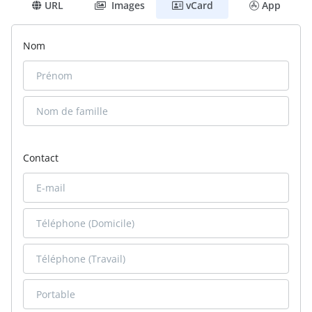
URL
Images
vCard
App
Nom
Contact