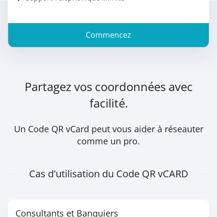
Commencez
Partagez vos coordonnées avec
facilité.
Un Code QR vCard peut vous aider à réseauter
comme un pro.
Cas d'utilisation du Code QR vCARD
Consultants et Banquiers