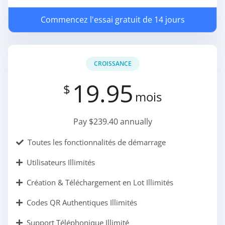
Commencez l'essai gratuit de 14 jours
CROISSANCE
19.95
$
mois
Pay $239.40 annually
Toutes les fonctionnalités de démarrage
Utilisateurs Illimités
Création & Téléchargement en Lot Illimités
Codes QR Authentiques Illimités
Support Téléphonique Illimité