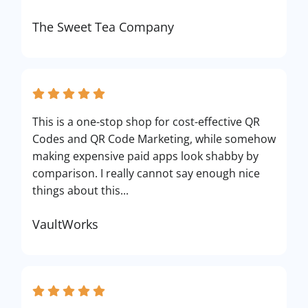
The Sweet Tea Company
This is a one-stop shop for cost-effective QR
Codes and QR Code Marketing, while somehow
making expensive paid apps look shabby by
comparison. I really cannot say enough nice
things about this...
VaultWorks