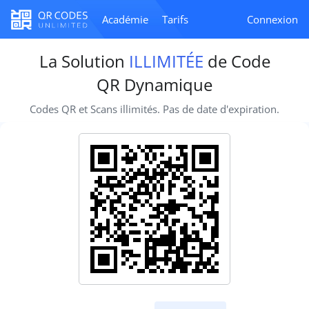
Académie
Tarifs
Connexion
La Solution
ILLIMITÉE
de Code
QR Dynamique
Codes QR et Scans illimités. Pas de date d'expiration.