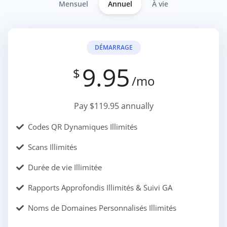
Mensuel
Annuel
À vie
DÉMARRAGE
9.95
$
/mo
Pay $119.95 annually
Codes QR Dynamiques Illimités
Scans Illimités
Durée de vie Illimitée
Rapports Approfondis Illimités & Suivi GA
Noms de Domaines Personnalisés Illimités