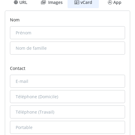
URL
Images
vCard
App
Nom
Contact