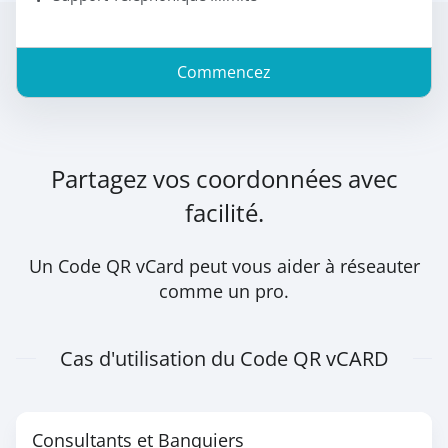
Commencez
Partagez vos coordonnées avec
facilité.
Un Code QR vCard peut vous aider à réseauter
comme un pro.
Cas d'utilisation du Code QR vCARD
Consultants et Banquiers