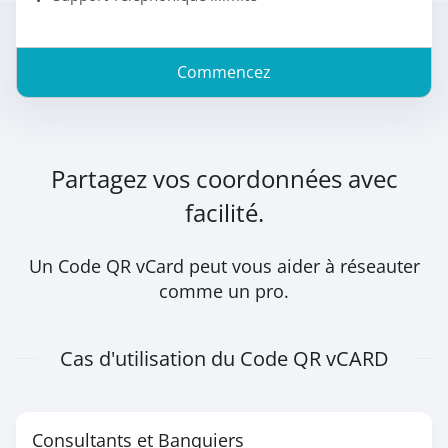
Commencez
Partagez vos coordonnées avec
facilité.
Un Code QR vCard peut vous aider à réseauter
comme un pro.
Cas d'utilisation du Code QR vCARD
Consultants et Banquiers