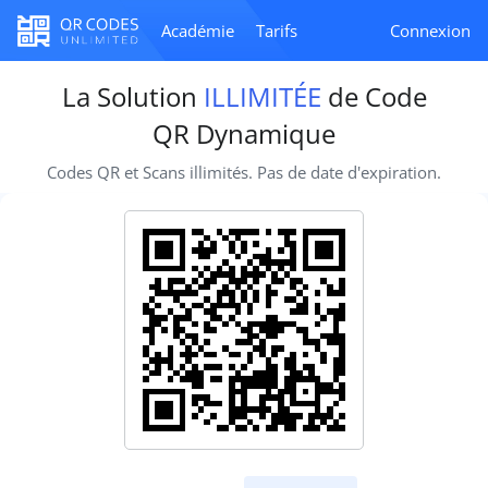
Académie
Tarifs
Connexion
La Solution
ILLIMITÉE
de Code
QR Dynamique
Codes QR et Scans illimités. Pas de date d'expiration.