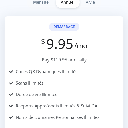
Mensuel
Annuel
À vie
DÉMARRAGE
9.95
$
/mo
Pay $119.95 annually
Codes QR Dynamiques Illimités
Scans Illimités
Durée de vie Illimitée
Rapports Approfondis Illimités & Suivi GA
Noms de Domaines Personnalisés Illimités