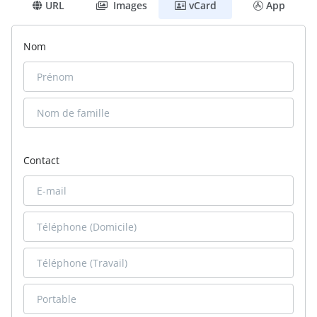
URL
Images
vCard
App
Nom
Contact