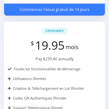
Commencez l'essai gratuit de 14 jours
CROISSANCE
19.95
$
mois
Pay $239.40 annually
Toutes les fonctionnalités de démarrage
Utilisateurs Illimités
Création & Téléchargement en Lot Illimités
Codes QR Authentiques Illimités
Support Téléphonique Illimité