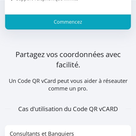
Commencez
Partagez vos coordonnées avec
facilité.
Un Code QR vCard peut vous aider à réseauter
comme un pro.
Cas d'utilisation du Code QR vCARD
Consultants et Banquiers