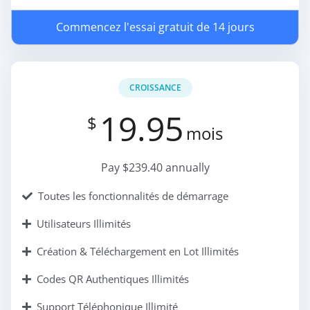
Commencez l'essai gratuit de 14 jours
CROISSANCE
19.95
$
mois
Pay $239.40 annually
Toutes les fonctionnalités de démarrage
Utilisateurs Illimités
Création & Téléchargement en Lot Illimités
Codes QR Authentiques Illimités
Support Téléphonique Illimité