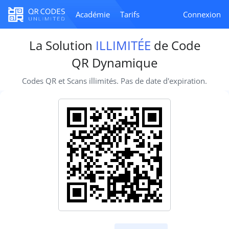
Académie
Tarifs
Connexion
La Solution
ILLIMITÉE
de Code
QR Dynamique
Codes QR et Scans illimités. Pas de date d'expiration.