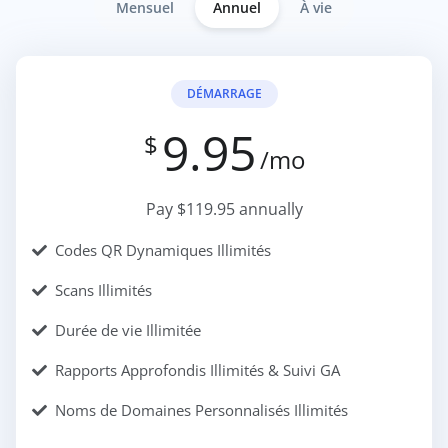
Mensuel
Annuel
À vie
DÉMARRAGE
9.95
$
/mo
Pay $119.95 annually
Codes QR Dynamiques Illimités
Scans Illimités
Durée de vie Illimitée
Rapports Approfondis Illimités & Suivi GA
Noms de Domaines Personnalisés Illimités