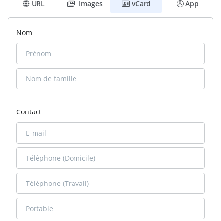
URL
Images
vCard
App
Nom
Contact