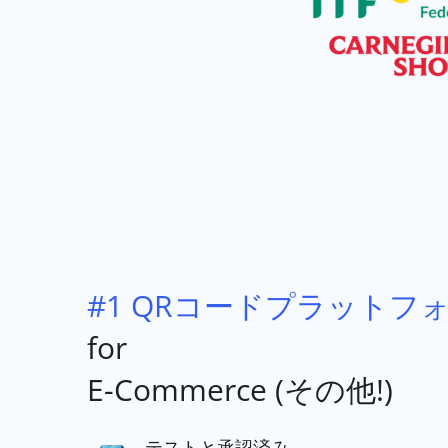
#1 QRコードプラットフ
for
E-Commerce (その他!)
テストと承認済み