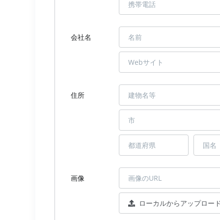
会社名
住所
画像
ローカルからアップロー