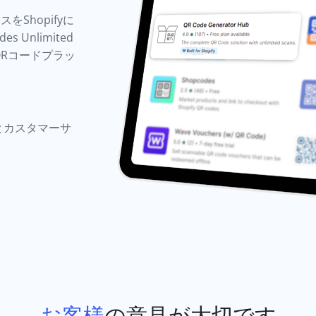
Shopifyに
Unlimited
一のQRコードプラッ
とカスタマーサ
お客様
の意見が大切です