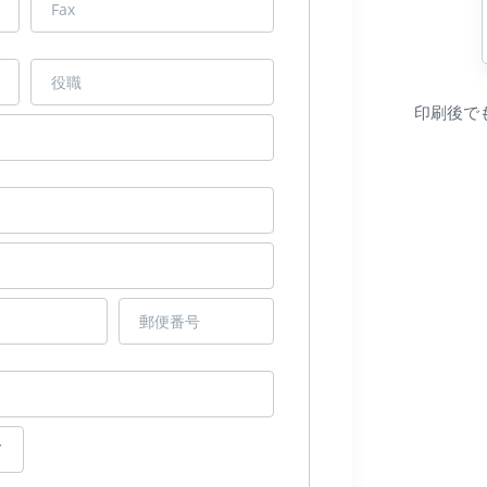
印刷後で
ド