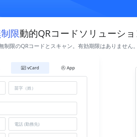
無制限
動的QRコードソリューショ
無制限のQRコードとスキャン。有効期限はありません
vCard
App