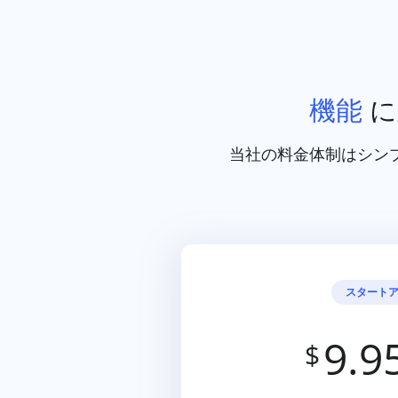
機能
に
当社の料金体制はシン
スタート
9.9
$