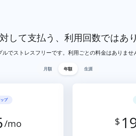
対して支払う、利用回数ではあ
プルでストレスフリーです。利用ごとの料金はありませ
月額
年額
生涯
アップ
5
19
$
/mo