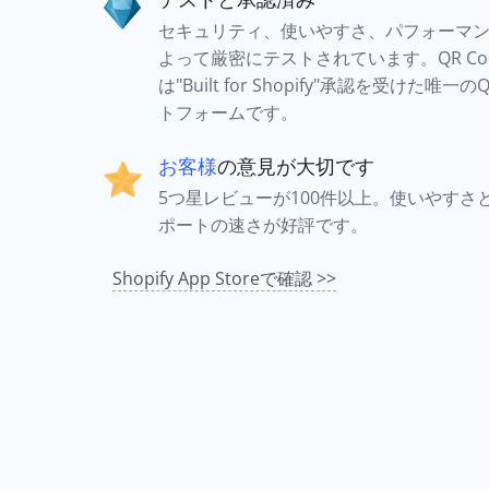
セキュリティ、使いやすさ、パフォーマンスを
よって厳密にテストされています。QR Codes 
は"Built for Shopify"承認を受けた唯
トフォームです。
お客様
の意見が大切です
5つ星レビューが100件以上。使いやすさ
ポートの速さが好評です。
Shopify App Storeで確認 >>