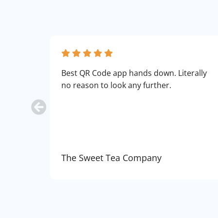
Best QR Code app hands down. Literally
no reason to look any further.
The Sweet Tea Company