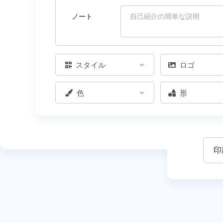
ノート
スタイル
ロゴ
色
形