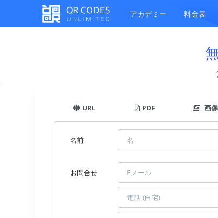
アカデミー
料金表
URL
PDF
画像
名前
お問合せ