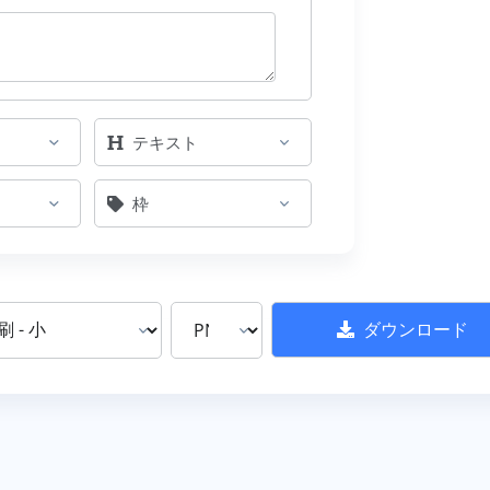
テキスト
枠
ダウンロード