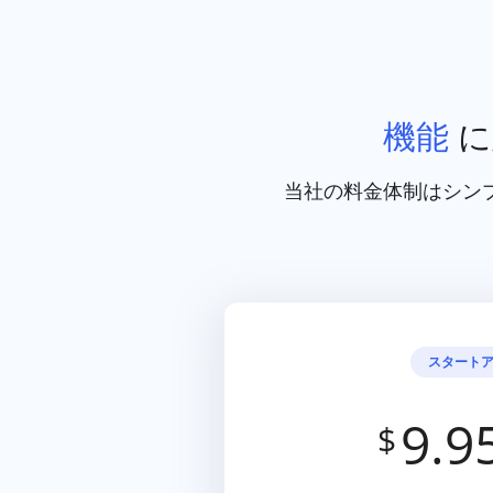
機能
に
当社の料金体制はシン
スタート
9.9
$