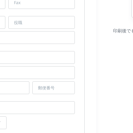
印刷後で
ド