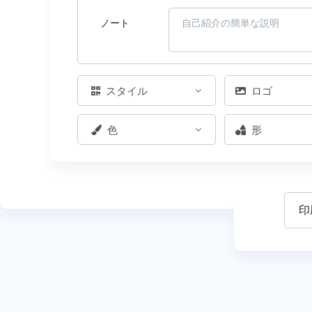
ノート
スタイル
ロゴ
色
形