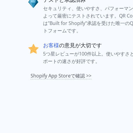
セキュリティ、使いやすさ、パフォーマンスを
よって厳密にテストされています。QR Codes 
は"Built for Shopify"承認を受けた唯
トフォームです。
お客様
の意見が大切です
5つ星レビューが100件以上。使いやすさ
ポートの速さが好評です。
Shopify App Storeで確認 >>