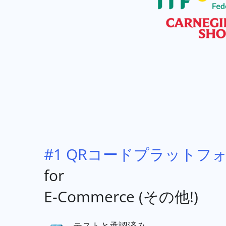
#1 QRコードプラットフ
for
E-Commerce (その他!)
テストと承認済み