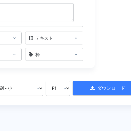
テキスト
枠
ダウンロード