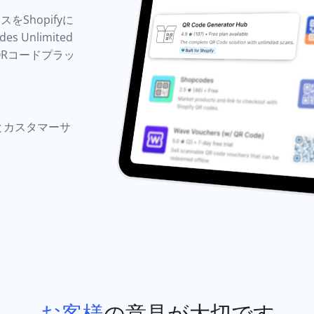
Shopifyに
Unlimited
一のQRコードプラッ
とカスタマーサ
お客様
の意見が大切です