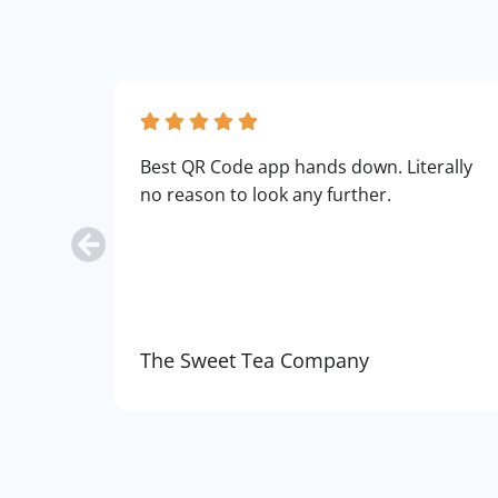
Best QR Code app hands down. Literally
no reason to look any further.
The Sweet Tea Company