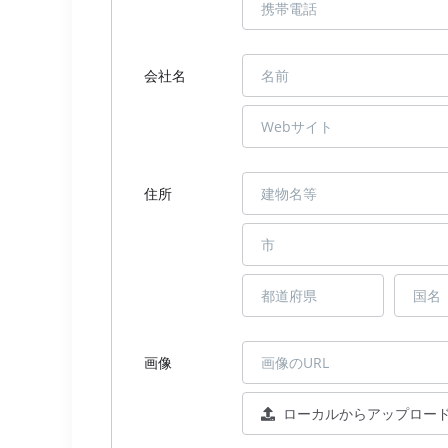
会社名
住所
画像
ローカルからアップロー