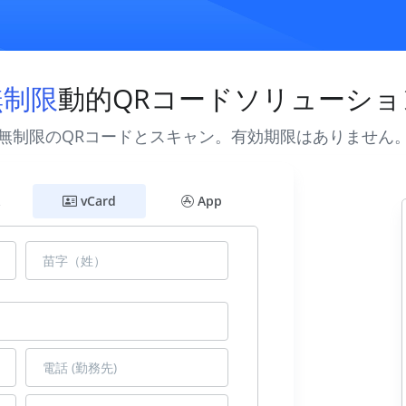
無制限
動的QRコードソリューショ
無制限のQRコードとスキャン。有効期限はありません
vCard
App