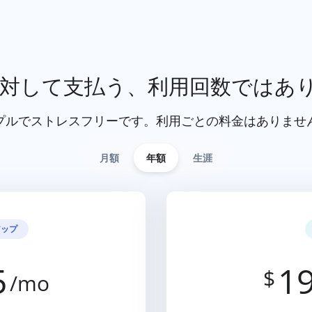
対して支払う、利用回数ではあ
プルでストレスフリーです。利用ごとの料金はありませ
月額
年額
生涯
アップ
5
19
$
/mo