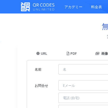
アカデミー
料金表
URL
PDF
画像
名前
お問合せ