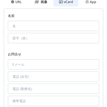
URL
画像
vCard
App
名前
お問合せ