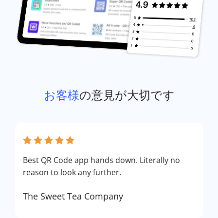
お客様
の意見が大切です
Best QR Code app hands down. Literally no
reason to look any further.
The Sweet Tea Company