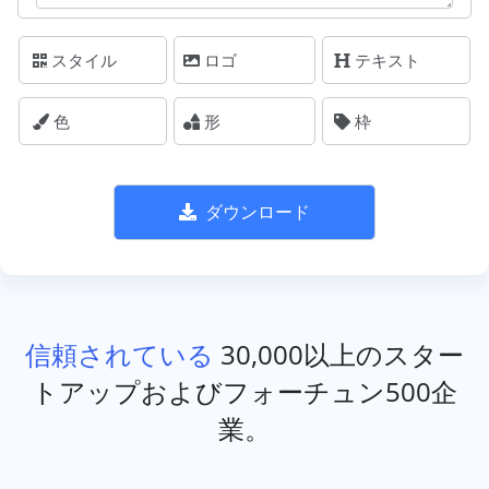
スタイル
ロゴ
テキスト
色
形
枠
ダウンロード
信頼されている
30,000以上のスター
トアップおよびフォーチュン500企
業。