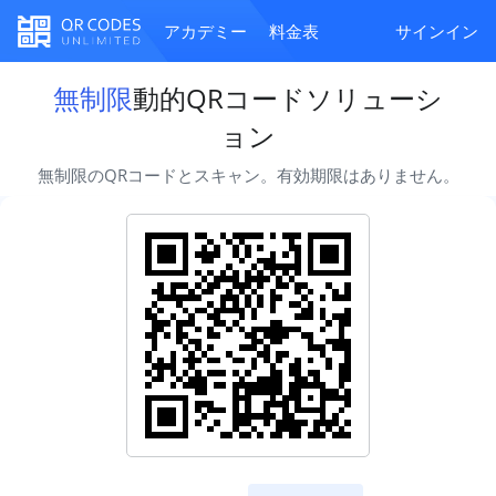
アカデミー
料金表
サインイン
無制限
動的QRコードソリューシ
ョン
無制限のQRコードとスキャン。有効期限はありません。