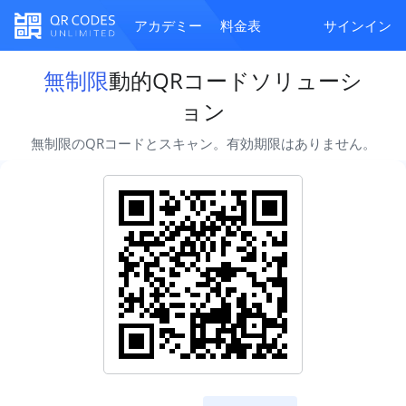
アカデミー
料金表
サインイン
無制限
動的QRコードソリューシ
ョン
無制限のQRコードとスキャン。有効期限はありません。