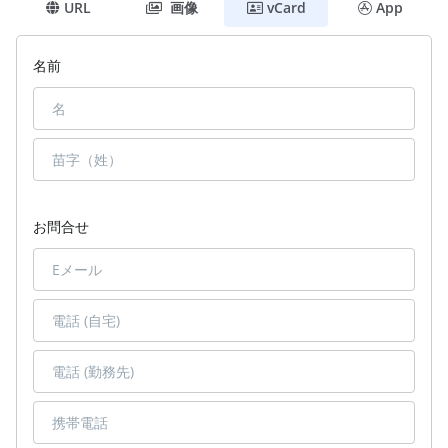
URL
画像
vCard
App
名前
お問合せ