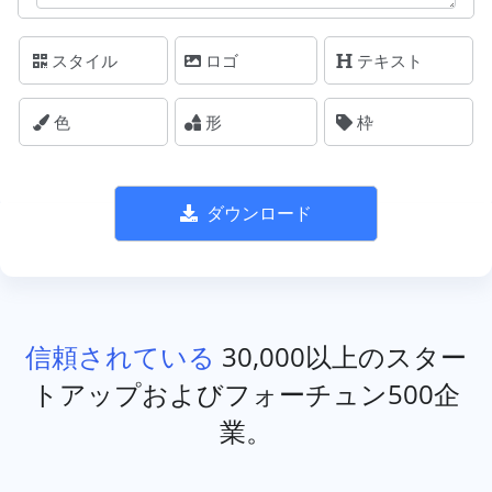
スタイル
ロゴ
テキスト
色
形
枠
ダウンロード
信頼されている
30,000以上のスター
トアップおよびフォーチュン500企
業。