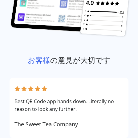
お客様
の意見が大切です
Best QR Code app hands down. Literally no
reason to look any further.
The Sweet Tea Company