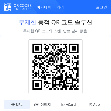
아카데미
가격
로그인
무제한
동적 QR 코드 솔루션
무제한 QR 코드와 스캔. 만료 날짜 없음.
URL
이미지
vCard
App