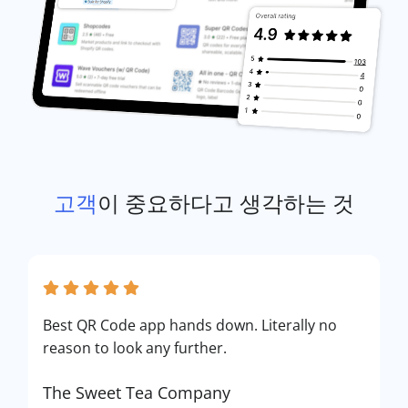
고객
이 중요하다고 생각하는 것
Best QR Code app hands down. Literally no
reason to look any further.
The Sweet Tea Company