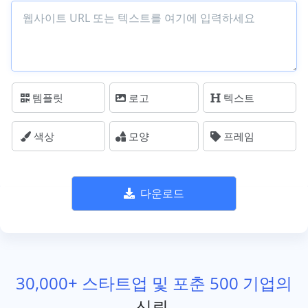
템플릿
로고
텍스트
색상
모양
프레임
다운로드
30,000+ 스타트업 및 포춘 500 기업의
신뢰.