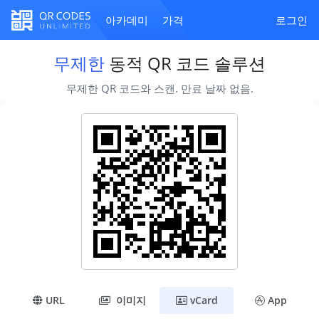
아카데미
가격
로그인
무제한
동적 QR 코드 솔루션
무제한 QR 코드와 스캔. 만료 날짜 없음.
URL
이미지
vCard
App