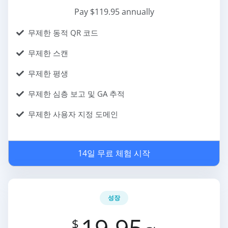
Pay $119.95 annually
무제한 동적 QR 코드
무제한 스캔
무제한 평생
무제한 심층 보고 및 GA 추적
무제한 사용자 지정 도메인
14일 무료 체험 시작
성장
19.95
$