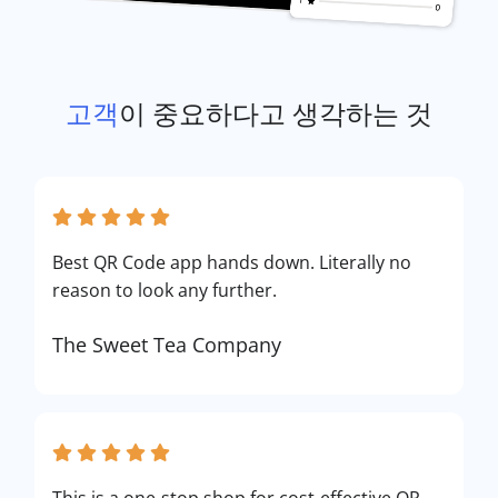
고객
이 중요하다고 생각하는 것
Best QR Code app hands down. Literally no
reason to look any further.
The Sweet Tea Company