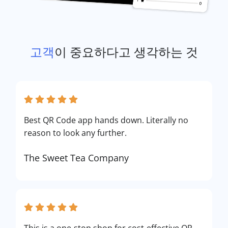
고객
이 중요하다고 생각하는 것
Best QR Code app hands down. Literally no
reason to look any further.
The Sweet Tea Company