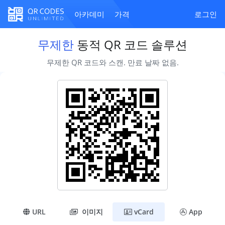
아카데미
가격
로그인
무제한
동적 QR 코드 솔루션
무제한 QR 코드와 스캔. 만료 날짜 없음.
URL
이미지
vCard
App