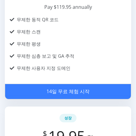
Pay $119.95 annually
무제한 동적 QR 코드
무제한 스캔
무제한 평생
무제한 심층 보고 및 GA 추적
무제한 사용자 지정 도메인
14일 무료 체험 시작
성장
19.95
$