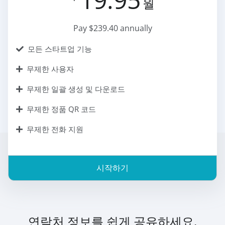
월
Pay $239.40 annually
모든 스타트업 기능
무제한 사용자
무제한 일괄 생성 및 다운로드
무제한 정품 QR 코드
무제한 전화 지원
시작하기
연락처 정보를 쉽게 공유하세요.