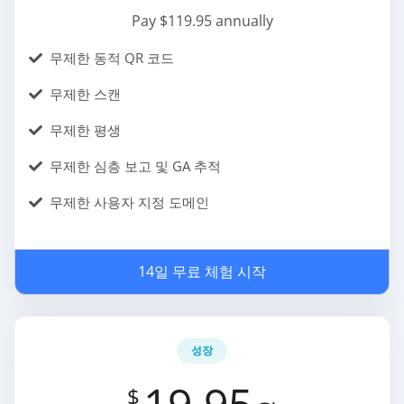
Pay $119.95 annually
무제한 동적 QR 코드
무제한 스캔
무제한 평생
무제한 심층 보고 및 GA 추적
무제한 사용자 지정 도메인
14일 무료 체험 시작
성장
19.95
$