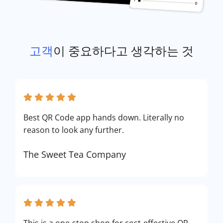
고객
이 중요하다고 생각하는 것
Best QR Code app hands down. Literally no
reason to look any further.
The Sweet Tea Company