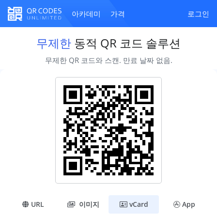
아카데미
가격
로그인
무제한
동적 QR 코드 솔루션
무제한 QR 코드와 스캔. 만료 날짜 없음.
URL
이미지
vCard
App