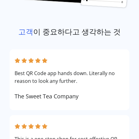
고객
이 중요하다고 생각하는 것
Best QR Code app hands down. Literally no
reason to look any further.
The Sweet Tea Company