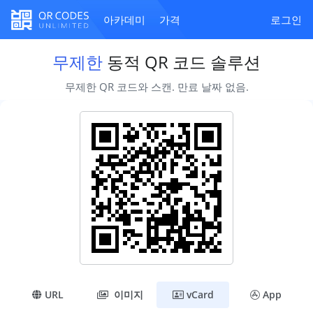
아카데미
가격
로그인
무제한
동적 QR 코드 솔루션
무제한 QR 코드와 스캔. 만료 날짜 없음.
URL
이미지
vCard
App