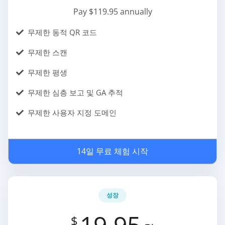
Pay $119.95 annually
무제한 동적 QR 코드
무제한 스캔
무제한 평생
무제한 심층 보고 및 GA 추적
무제한 사용자 지정 도메인
14일 무료 체험 시작
성장
19.95
$