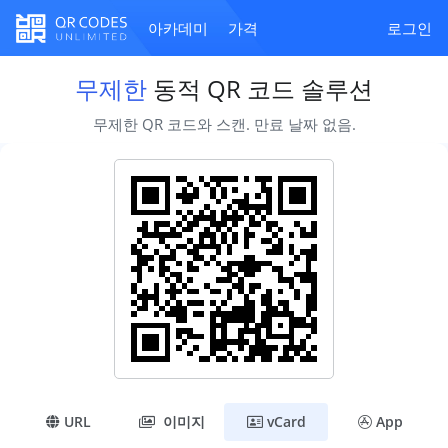
아카데미
가격
로그인
무제한
동적 QR 코드 솔루션
무제한 QR 코드와 스캔. 만료 날짜 없음.
URL
이미지
vCard
App