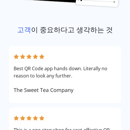
고객
이 중요하다고 생각하는 것
Best QR Code app hands down. Literally no
reason to look any further.
The Sweet Tea Company