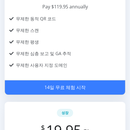
Pay $119.95 annually
무제한 동적 QR 코드
무제한 스캔
무제한 평생
무제한 심층 보고 및 GA 추적
무제한 사용자 지정 도메인
14일 무료 체험 시작
성장
19.95
$