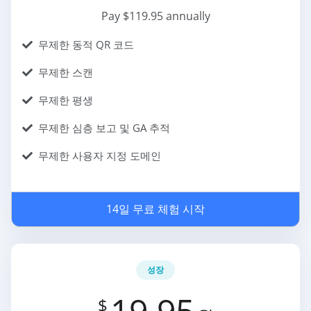
Pay $119.95 annually
무제한 동적 QR 코드
무제한 스캔
무제한 평생
무제한 심층 보고 및 GA 추적
무제한 사용자 지정 도메인
14일 무료 체험 시작
성장
19.95
$