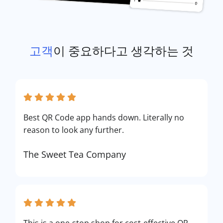
고객
이 중요하다고 생각하는 것
Best QR Code app hands down. Literally no
reason to look any further.
The Sweet Tea Company