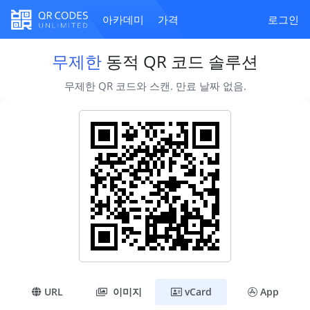
아카데미
가격
로그인
무제한
동적 QR 코드 솔루션
무제한 QR 코드와 스캔. 만료 날짜 없음.
URL
이미지
vCard
App