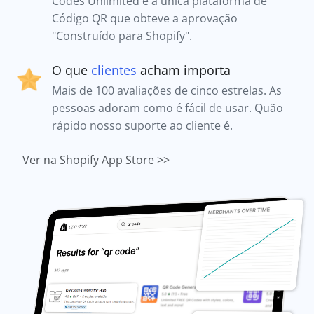
Codes Unlimited é a única plataforma de
Código QR que obteve a aprovação
"Construído para Shopify".
O que
clientes
acham importa
Mais de 100 avaliações de cinco estrelas. As
pessoas adoram como é fácil de usar. Quão
rápido nosso suporte ao cliente é.
Ver na Shopify App Store >>