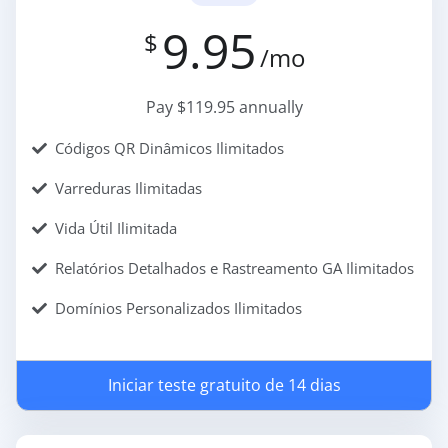
9.95
$
/mo
Pay $119.95 annually
Códigos QR Dinâmicos Ilimitados
Varreduras Ilimitadas
Vida Útil Ilimitada
Relatórios Detalhados e Rastreamento GA Ilimitados
Domínios Personalizados Ilimitados
Iniciar teste gratuito de 14 dias