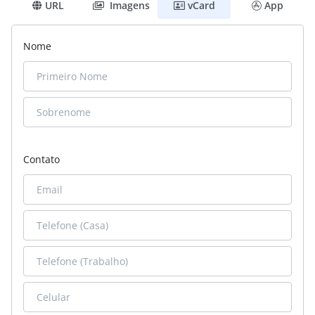
URL
Imagens
vCard
App
Nome
Contato