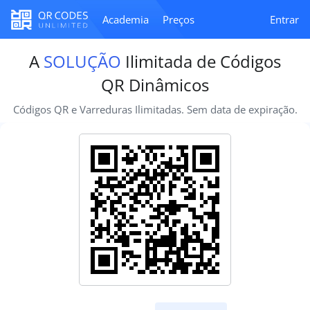
Academia
Preços
Entrar
A
SOLUÇÃO
Ilimitada de Códigos
QR Dinâmicos
Códigos QR e Varreduras Ilimitadas. Sem data de expiração.