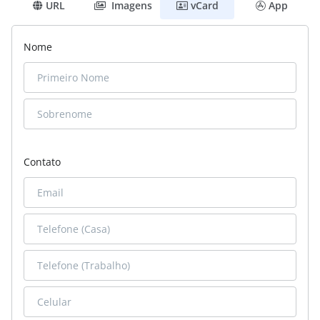
URL
Imagens
vCard
App
Nome
Contato