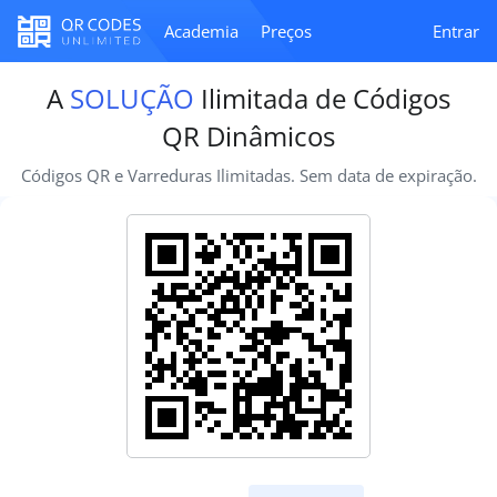
Academia
Preços
Entrar
A
SOLUÇÃO
Ilimitada de Códigos
QR Dinâmicos
Códigos QR e Varreduras Ilimitadas. Sem data de expiração.