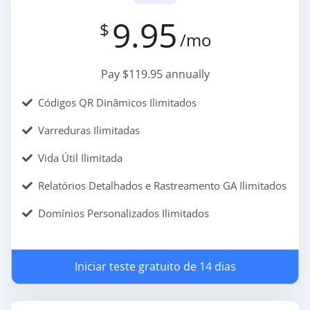
9.95
$
/mo
Pay $119.95 annually
Códigos QR Dinâmicos Ilimitados
Varreduras Ilimitadas
Vida Útil Ilimitada
Relatórios Detalhados e Rastreamento GA Ilimitados
Domínios Personalizados Ilimitados
Iniciar teste gratuito de 14 dias