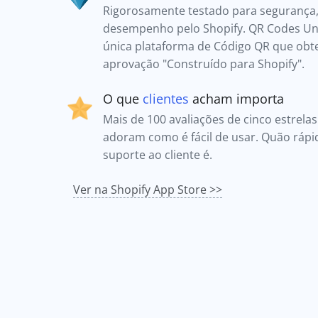
Rigorosamente testado para segurança,
desempenho pelo Shopify. QR Codes Unl
única plataforma de Código QR que obt
aprovação "Construído para Shopify".
O que
clientes
acham importa
Mais de 100 avaliações de cinco estrela
adoram como é fácil de usar. Quão ráp
suporte ao cliente é.
Ver na Shopify App Store >>