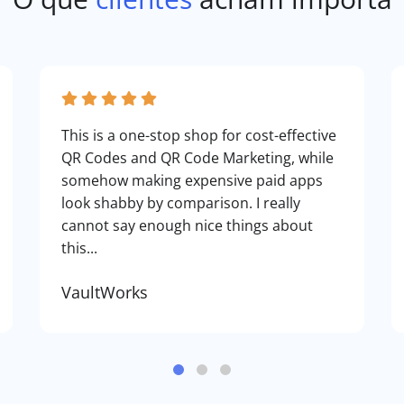
This is a one-stop shop for cost-effective
QR Codes and QR Code Marketing, while
somehow making expensive paid apps
look shabby by comparison. I really
cannot say enough nice things about
this...
VaultWorks