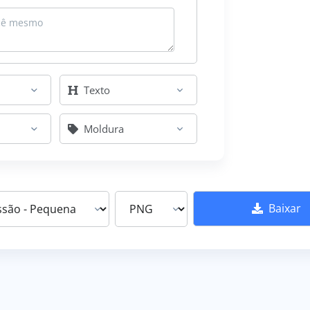
Texto
Moldura
Baixar