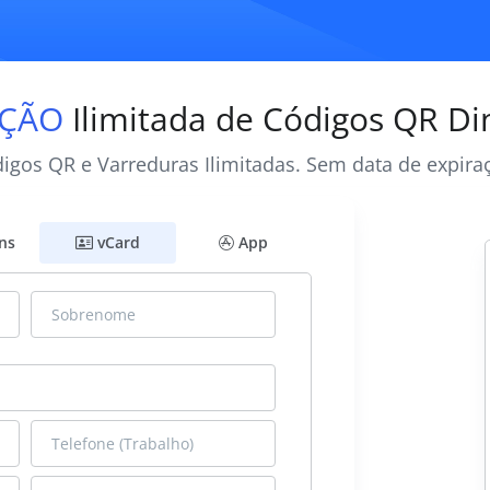
ÇÃO
Ilimitada de Códigos QR D
igos QR e Varreduras Ilimitadas. Sem data de expira
ns
vCard
App