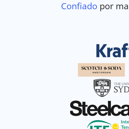
Confiado
por mai