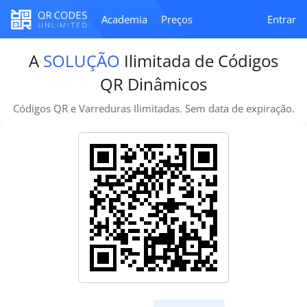
Academia
Preços
Entrar
A
SOLUÇÃO
Ilimitada de Códigos
QR Dinâmicos
Códigos QR e Varreduras Ilimitadas. Sem data de expiração.