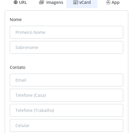
URL
Imagens
vCard
App
Nome
Contato