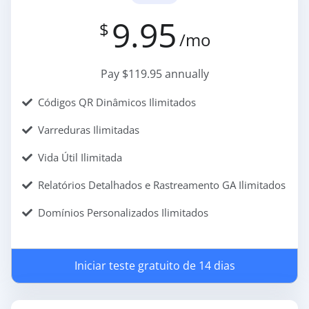
9.95
$
/mo
Pay $119.95 annually
Códigos QR Dinâmicos Ilimitados
Varreduras Ilimitadas
Vida Útil Ilimitada
Relatórios Detalhados e Rastreamento GA Ilimitados
Domínios Personalizados Ilimitados
Iniciar teste gratuito de 14 dias