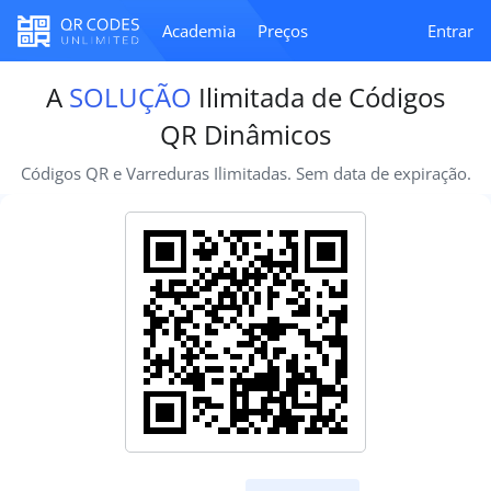
Academia
Preços
Entrar
A
SOLUÇÃO
Ilimitada de Códigos
QR Dinâmicos
Códigos QR e Varreduras Ilimitadas. Sem data de expiração.