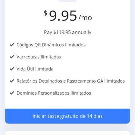
9.95
$
/mo
Pay $119.95 annually
Códigos QR Dinâmicos Ilimitados
Varreduras Ilimitadas
Vida Útil Ilimitada
Relatórios Detalhados e Rastreamento GA Ilimitados
Domínios Personalizados Ilimitados
Iniciar teste gratuito de 14 dias