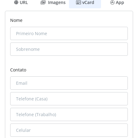
URL
Imagens
vCard
App
Nome
Contato