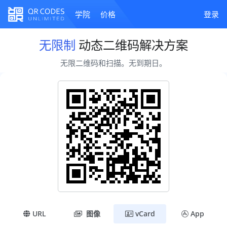
学院
价格
登录
无限制
动态二维码解决方案
无限二维码和扫描。无到期日。
URL
图像
vCard
App