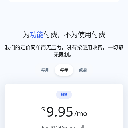
为
功能
付费，不为使用付费
我们的定价简单而无压力。没有按使用收费。一切都
无限制。
每月
每年
终身
初创
9.95
$
/mo
Pay $119.95 annually