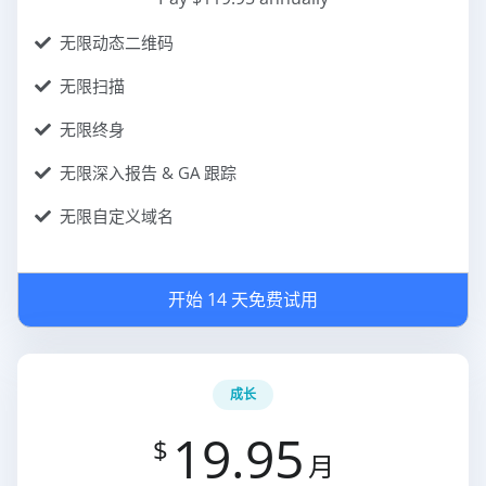
无限动态二维码
无限扫描
无限终身
无限深入报告 & GA 跟踪
无限自定义域名
开始 14 天免费试用
成长
19.95
$
月