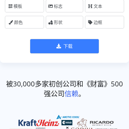
模板
标志
文本
颜色
形状
边框
下载
被30,000多家初创公司和《财富》500
强公司
信赖
。