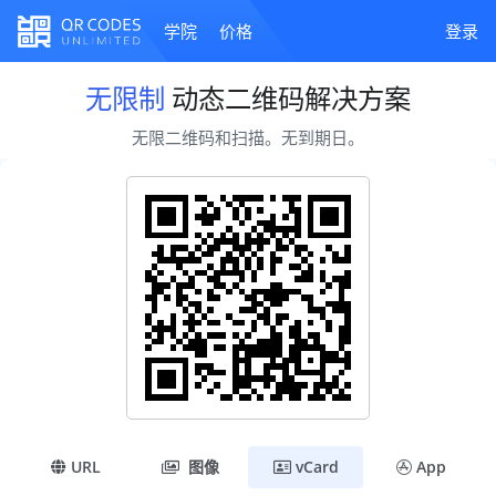
学院
价格
登录
无限制
动态二维码解决方案
无限二维码和扫描。无到期日。
URL
图像
vCard
App