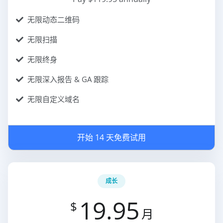
无限动态二维码
无限扫描
无限终身
无限深入报告 & GA 跟踪
无限自定义域名
开始 14 天免费试用
成长
19.95
$
月