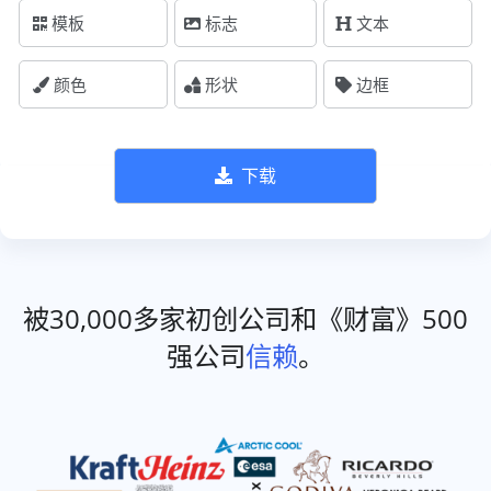
模板
标志
文本
颜色
形状
边框
下载
被30,000多家初创公司和《财富》500
强公司
信赖
。