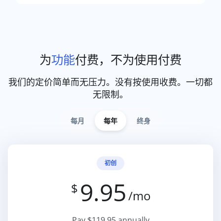
为
功能
付费，不为使用付费
我们的定价简单而无压力。没有按使用收费。一切都
无限制。
每月
每年
终身
初创
9.95
$
/mo
Pay $119.95 annually