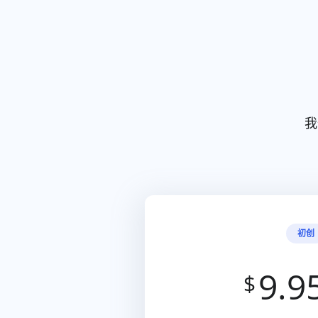
我
初创
9.9
$