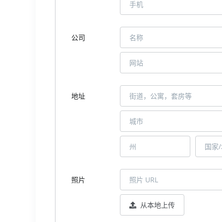
公司
地址
照片
从本地上传