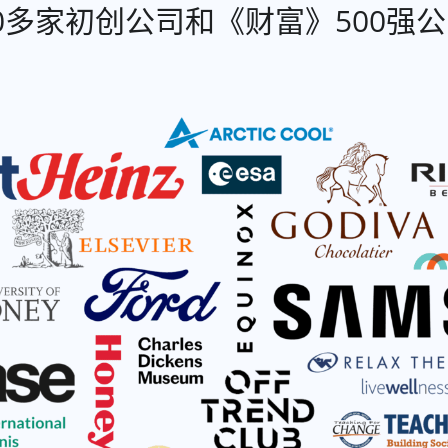
000多家初创公司和《财富》500强