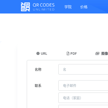
学院
价格
URL
PDF
图像
名称
联系