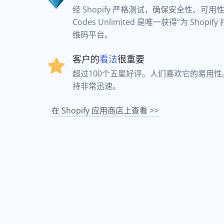
经 Shopify 严格测试，确保安全性、可用
Codes Unlimited 是唯一获得“为 Shopi
维码平台。
客户的
看法
很重要
超过100个五星好评。人们喜欢它的易用
持非常迅速。
在 Shopify 应用商店上查看 >>