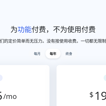
为
功能
付费，不为使用付费
们的定价简单而无压力。没有按使用收费。一切都无限
每月
每年
终身
5
19
$
/mo