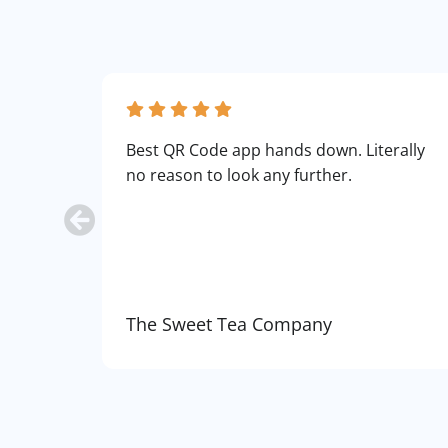
Best QR Code app hands down. Literally
no reason to look any further.
The Sweet Tea Company