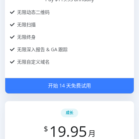
无限动态二维码
无限扫描
无限终身
无限深入报告 & GA 跟踪
无限自定义域名
开始 14 天免费试用
成长
19.95
$
月