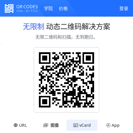
学院
价格
登录
无限制
动态二维码解决方案
无限二维码和扫描。无到期日。
URL
图像
vCard
App