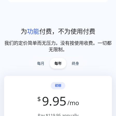
为
功能
付费，不为使用付费
我们的定价简单而无压力。没有按使用收费。一切都
无限制。
每月
每年
终身
初创
9.95
$
/mo
Pay $119.95 annually