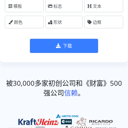
模板
标志
文本
颜色
形状
边框
下载
被30,000多家初创公司和《财富》500
强公司
信赖
。