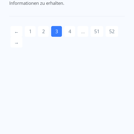
Informationen zu erhalten.
←
1
2
3
4
…
51
52
→