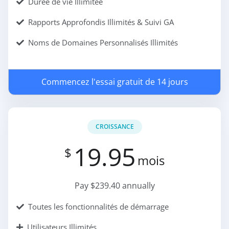
Durée de vie Illimitée
Rapports Approfondis Illimités & Suivi GA
Noms de Domaines Personnalisés Illimités
Commencez l'essai gratuit de 14 jours
CROISSANCE
19.95
$
mois
Pay $239.40 annually
Toutes les fonctionnalités de démarrage
Utilisateurs Illimités