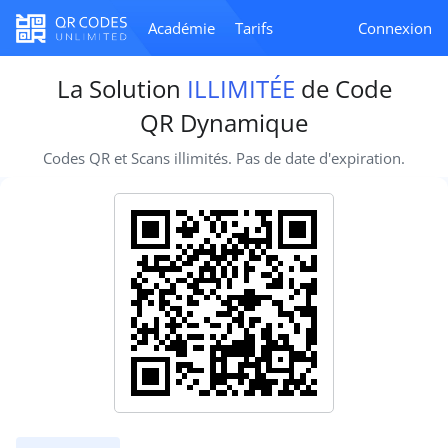
Académie
Tarifs
Connexion
La Solution
ILLIMITÉE
de Code
QR Dynamique
Codes QR et Scans illimités. Pas de date d'expiration.