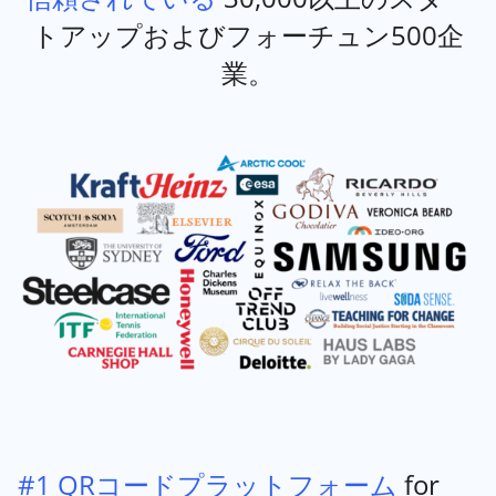
トアップおよびフォーチュン500企
業。
#1 QRコードプラットフォーム
for