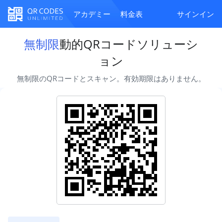
アカデミー
料金表
サインイン
無制限
動的QRコードソリューシ
ョン
無制限のQRコードとスキャン。有効期限はありません。