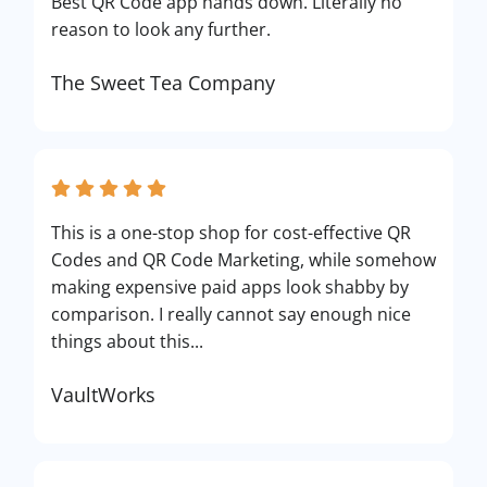
Best QR Code app hands down. Literally no
reason to look any further.
The Sweet Tea Company
This is a one-stop shop for cost-effective QR
Codes and QR Code Marketing, while somehow
making expensive paid apps look shabby by
comparison. I really cannot say enough nice
things about this...
VaultWorks