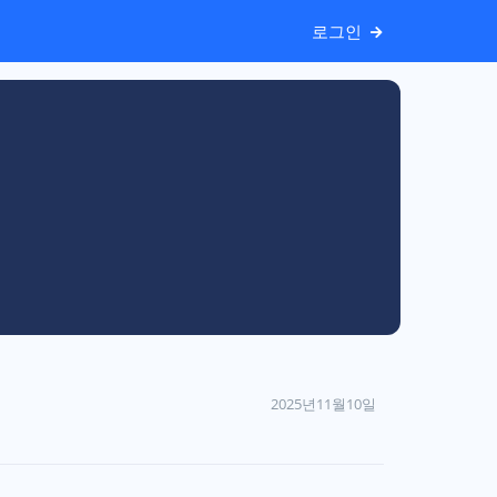
로그인
2025년11월10일