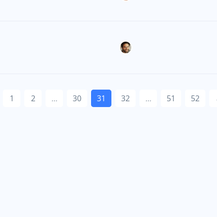
1
2
…
30
31
32
…
51
52