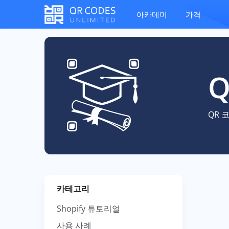
아카데미
가격
QR 
카테고리
Shopify 튜토리얼
사용 사례