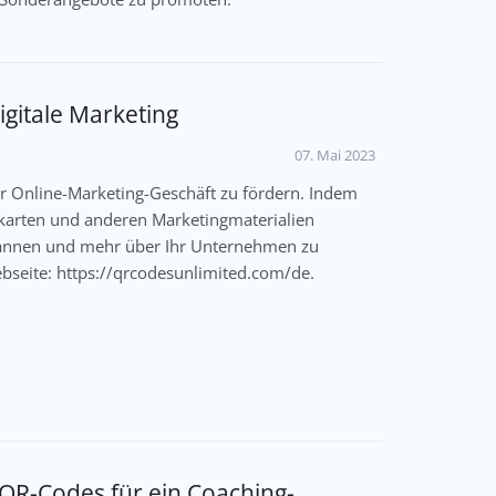
igitale Marketing
07. Mai 2023
hr Online-Marketing-Geschäft zu fördern. Indem
nkarten und anderen Marketingmaterialien
cannen und mehr über Ihr Unternehmen zu
ebseite: https://qrcodesunlimited.com/de.
QR-Codes für ein Coaching-