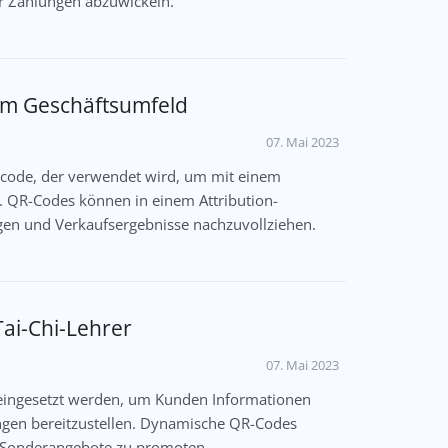
r Zahlungen abzuwickeln.
im Geschäftsumfeld
07. Mai 2023
arcode, der verwendet wird, um mit einem
. QR-Codes können in einem Attribution-
n und Verkaufsergebnisse nachzuvollziehen.
ai-Chi-Lehrer
07. Mai 2023
eingesetzt werden, um Kunden Informationen
gen bereitzustellen. Dynamische QR-Codes
 Sonderangebote zu promoten.