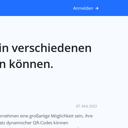
Anmelden
in verschiedenen
n können.
07. Mai 2023
nehmen eine großartige Möglichkeit sein, ihre
nsatz dynamischer QR-Codes können