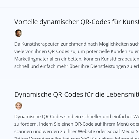
Vorteile dynamischer QR-Codes für Kuns
Da Kunsttherapeuten zunehmend nach Möglichkeiten suche
viele von ihnen QR-Codes zu, um potenzielle Kunden zu er
Marketingmaterialien einbetten, können Kunsttherapeuten 
schnell und einfach mehr über ihre Dienstleistungen zu er
Dynamische QR-Codes für die Lebensmitt
Dynamische QR-Codes sind ein schneller und einfacher W
zu fördern. Indem Sie einen QR-Code auf Ihrem Menü ode
scannen und werden zu Ihrer Website oder Social-Media-Se
"https://qrcodesunlimited.com/de" für weitere Informatio