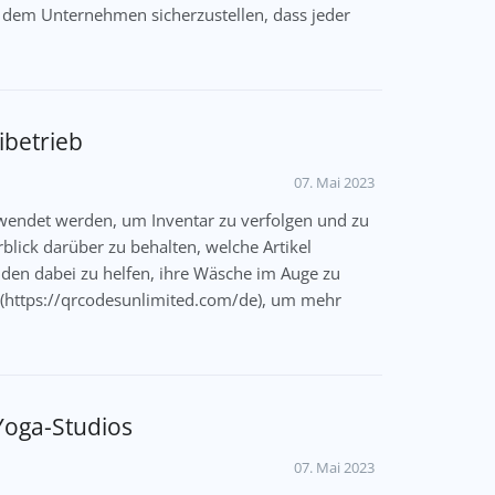
ft dem Unternehmen sicherzustellen, dass jeder
betrieb
07. Mai 2023
endet werden, um Inventar zu verfolgen und zu
lick darüber zu behalten, welche Artikel
en dabei zu helfen, ihre Wäsche im Auge zu
](https://qrcodesunlimited.com/de), um mehr
Yoga-Studios
07. Mai 2023