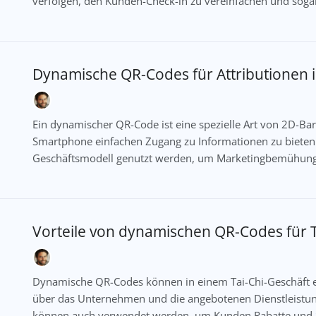
verfolgen, den Kunden-Check-in zu vereinfachen und soga
Dynamische QR-Codes für Attributionen 
Ein dynamischer QR-Code ist eine spezielle Art von 2D-B
Smartphone einfachen Zugang zu Informationen zu bieten
Geschäftsmodell genutzt werden, um Marketingbemühunge
Vorteile von dynamischen QR-Codes für T
Dynamische QR-Codes können in einem Tai-Chi-Geschäft 
über das Unternehmen und die angebotenen Dienstleistun
können auch verwendet werden, um Kunden Rabatte und