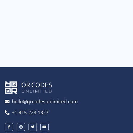
hello@qrcodesunlimited.com
+1-415-223-1327