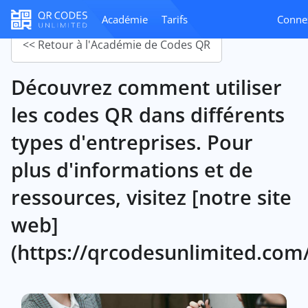
Académie
Tarifs
Conne
<< Retour à l'Académie de Codes QR
Découvrez comment utiliser
les codes QR dans différents
types d'entreprises. Pour
plus d'informations et de
ressources, visitez [notre site
web]
(https://qrcodesunlimited.com/