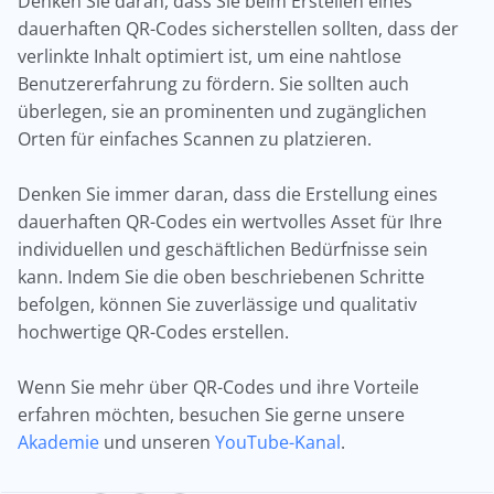
Denken Sie daran, dass Sie beim Erstellen eines
dauerhaften QR-Codes sicherstellen sollten, dass der
verlinkte Inhalt optimiert ist, um eine nahtlose
Benutzererfahrung zu fördern. Sie sollten auch
überlegen, sie an prominenten und zugänglichen
Orten für einfaches Scannen zu platzieren.
Denken Sie immer daran, dass die Erstellung eines
dauerhaften QR-Codes ein wertvolles Asset für Ihre
individuellen und geschäftlichen Bedürfnisse sein
kann. Indem Sie die oben beschriebenen Schritte
befolgen, können Sie zuverlässige und qualitativ
hochwertige QR-Codes erstellen.
Wenn Sie mehr über QR-Codes und ihre Vorteile
erfahren möchten, besuchen Sie gerne unsere
Akademie
und unseren
YouTube-Kanal
.