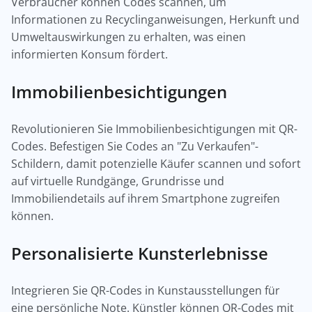
Verbraucher können Codes scannen, um
Informationen zu Recyclinganweisungen, Herkunft und
Umweltauswirkungen zu erhalten, was einen
informierten Konsum fördert.
Immobilienbesichtigungen
Revolutionieren Sie Immobilienbesichtigungen mit QR-
Codes. Befestigen Sie Codes an "Zu Verkaufen"-
Schildern, damit potenzielle Käufer scannen und sofort
auf virtuelle Rundgänge, Grundrisse und
Immobiliendetails auf ihrem Smartphone zugreifen
können.
Personalisierte Kunsterlebnisse
Integrieren Sie QR-Codes in Kunstausstellungen für
eine persönliche Note. Künstler können QR-Codes mit