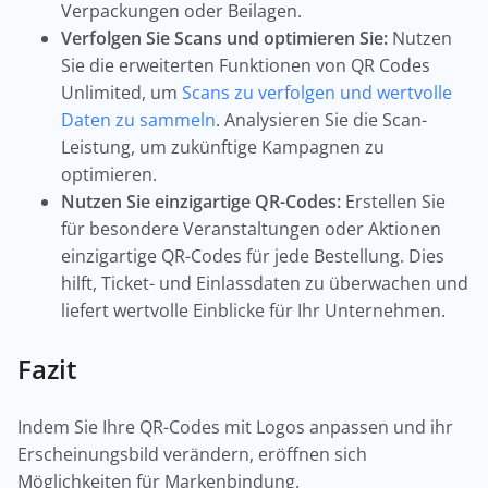
Verpackungen oder Beilagen.
Verfolgen Sie Scans und optimieren Sie:
Nutzen
Sie die erweiterten Funktionen von QR Codes
Unlimited, um
Scans zu verfolgen und wertvolle
Daten zu sammeln
. Analysieren Sie die Scan-
Leistung, um zukünftige Kampagnen zu
optimieren.
Nutzen Sie einzigartige QR-Codes:
Erstellen Sie
für besondere Veranstaltungen oder Aktionen
einzigartige QR-Codes für jede Bestellung. Dies
hilft, Ticket- und Einlassdaten zu überwachen und
liefert wertvolle Einblicke für Ihr Unternehmen.
Fazit
Indem Sie Ihre QR-Codes mit Logos anpassen und ihr
Erscheinungsbild verändern, eröffnen sich
Möglichkeiten für Markenbindung.