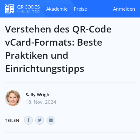
Akademie
Preise
Anmelden
Verstehen des QR-Code
vCard-Formats: Beste
Praktiken und
Einrichtungstipps
Sally Wright
18. Nov. 2024
TEILEN