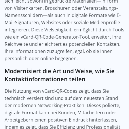
sich leicht sowohl in gedruckte Materialien—in Form
von Visitenkarten, Broschüren oder Veranstaltungs-
Namensschildern—als auch in digitale Formate wie E-
Mail-Signaturen, Websites oder soziale Medienprofile
integrieren. Diese Vielseitigkeit, ermöglicht durch Tools
wie ein vCard-QR-Code-Generator-Tool, erweitert Ihre
Reichweite und erleichtert es potenziellen Kontakten,
Ihre Informationen zuzugreifen, egal, ob sie Ihnen
persönlich oder online begegnen.
Modernisiert die Art und Weise, wie Sie
Kontaktinformationen teilen
Die Nutzung von vCard-QR-Codes zeigt, dass Sie
technisch versiert sind und auf dem neuesten Stand
der modernen Networking-Praktiken. Dieses polierte,
digitale Format kann bei Kunden, Mitarbeitern oder
Arbeitgebern einen positiven Eindruck hinterlassen,
indem es zeigt, dass Sie Effizienz und Professionalität