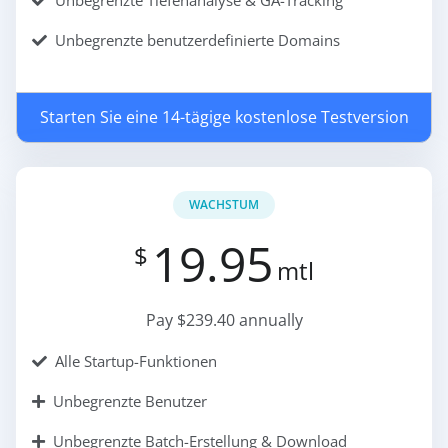
Unbegrenzte Tiefenanalyse & GA-Tracking
Unbegrenzte benutzerdefinierte Domains
Starten Sie eine 14-tägige kostenlose Testversion
WACHSTUM
19.95
$
mtl
Pay $239.40 annually
Alle Startup-Funktionen
Unbegrenzte Benutzer
Unbegrenzte Batch-Erstellung & Download