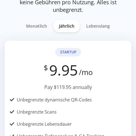
keine Gebühren pro Nutzung. Alles ist
unbegrenzt.
Monatlich
Jährlich
Lebenslang
STARTUP
9.95
$
/mo
Pay $119.95 annually
Unbegrenzte dynamische QR-Codes
Unbegrenzte Scans
Unbegrenzte Lebensdauer