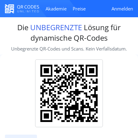
Akademie
Preise
Anmelden
Die
UNBEGRENZTE
Lösung für
dynamische QR-Codes
Unbegrenzte QR-Codes und Scans. Kein Verfallsdatum.