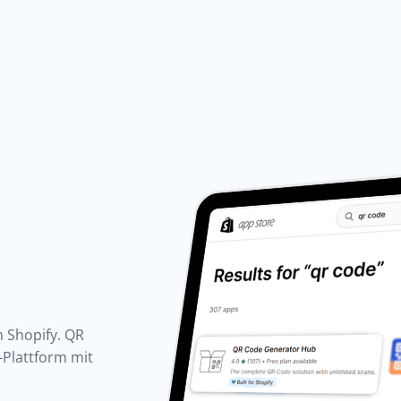
n Shopify. QR
-Plattform mit