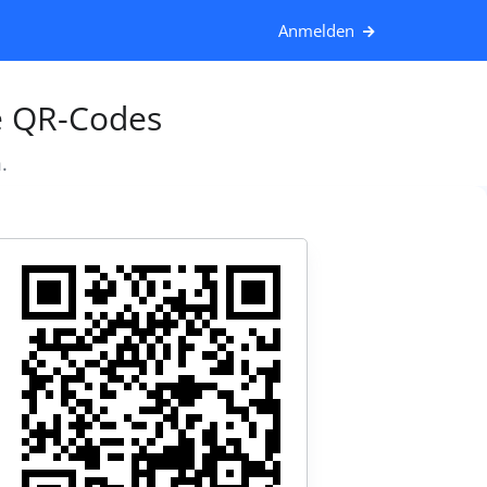
Anmelden
e QR-Codes
.