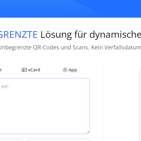
GRENZTE
Lösung für dynamisch
Unbegrenzte QR-Codes und Scans. Kein Verfallsdatum
r
vCard
App