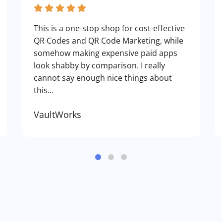
This is a one-stop shop for cost-effective
QR Codes and QR Code Marketing, while
somehow making expensive paid apps
look shabby by comparison. I really
cannot say enough nice things about
this...
VaultWorks