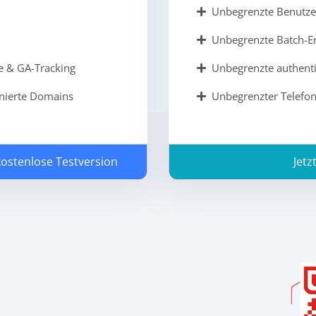
Unbegrenzte Benutze
Unbegrenzte Batch-E
e & GA-Tracking
Unbegrenzte authent
nierte Domains
Unbegrenzter Telefo
 kostenlose Testversion
Jetz