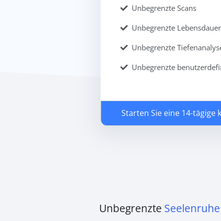
Unbegrenzte Scans
Unbegrenzte Lebensdauer
Unbegrenzte Tiefenanalys
Unbegrenzte benutzerdefi
Starten Sie eine 14-tägige
Unbegrenzte
Seelenruhe