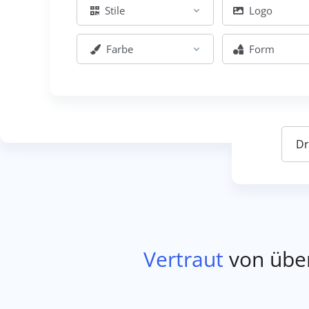
Stile
Logo
Farbe
Form
Vertraut
von über