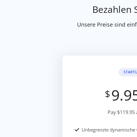
Bezahlen S
Unsere Preise sind einf
START
9.9
$
Pay $119.95 
Unbegrenzte dynamische