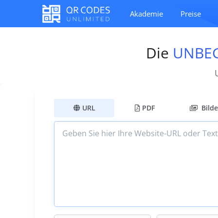
Akademie
Preise
Die
UNBE
URL
PDF
Bilde