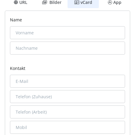
URL
Bilder
vCard
App
Name
Kontakt