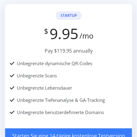
STARTUP
9.95
$
/mo
Pay $119.95 annually
Unbegrenzte dynamische QR-Codes
Unbegrenzte Scans
Unbegrenzte Lebensdauer
Unbegrenzte Tiefenanalyse & GA-Tracking
Unbegrenzte benutzerdefinierte Domains
Starten Sie eine 14-tägige kostenlose Testversion