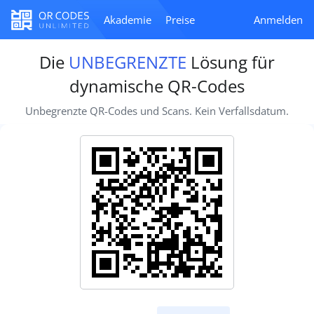
Akademie
Preise
Anmelden
Die
UNBEGRENZTE
Lösung für
dynamische QR-Codes
Unbegrenzte QR-Codes und Scans. Kein Verfallsdatum.